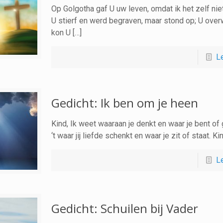
Op Golgotha gaf U uw leven, omdat ik het zelf niet
U stierf en werd begraven, maar stond op; U over
kon U […]
L
Gedicht: Ik ben om je heen
Kind, Ik weet waaraan je denkt en waar je bent of 
‘t waar jij liefde schenkt en waar je zit of staat. Kin
L
Gedicht: Schuilen bij Vader