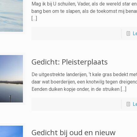
Mag ik bij U schuilen, Vader, als de wereld star en
bang ben om te slapen, als de toekomst mij ben
[…]
L
Gedicht: Pleisterplaats
De uitgestrekte landerijen, ‘t kale gras bedekt met 
daar wat boerderijen, een knotwilg tegen dreigend 
Eenden duiken kopje onder, in de struiken […]
L
Gedicht bij oud en nieuw