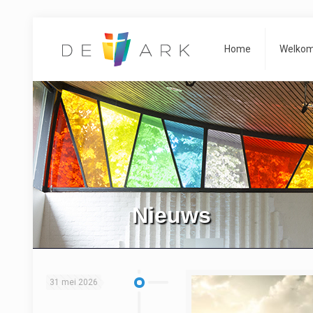
Home
Welko
Nieuws
31 mei 2026