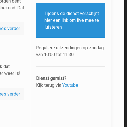
orden bent.
onbekend. Dat
Tijdens de dienst verschijnt
hier een link om live mee te
luisteren
ees verder
Reguliere uitzendingen op zondag
van 10:00 tot 11:30
k dat
er weer is!
Dienst gemist?
Kijk terug via
Youtube
ees verder