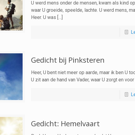
U werd mens onder de mensen, kwam als kind op 
waar U groeide, speelde, lachte. U werd mens, ma
Heer. U was […]
L
Gedicht bij Pinksteren
Heer, U bent niet meer op aarde, maar ik ben U toch
U zit aan de hand van Vader, waar U zorgt en voor 
L
Gedicht: Hemelvaart