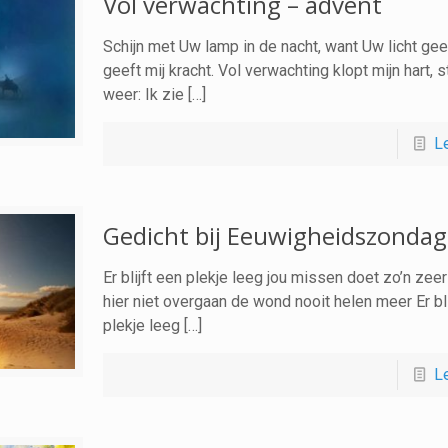
Vol verwachting – advent
Schijn met Uw lamp in de nacht, want Uw licht gee
geeft mij kracht. Vol verwachting klopt mijn hart,
weer: Ik zie […]
L
Gedicht bij Eeuwigheidszondag
Er blijft een plekje leeg jou missen doet zo’n zeer 
hier niet overgaan de wond nooit helen meer Er bli
plekje leeg […]
L