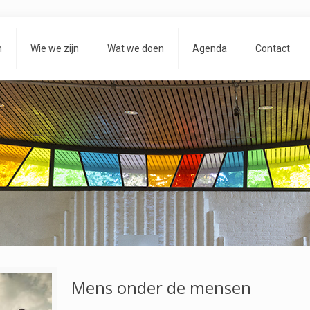
m
Wie we zijn
Wat we doen
Agenda
Contact
Mens onder de mensen