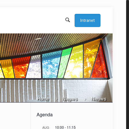
Intranet
Home
Nieuws
Nieuws
Agenda
10:00
-
11:15
AUG