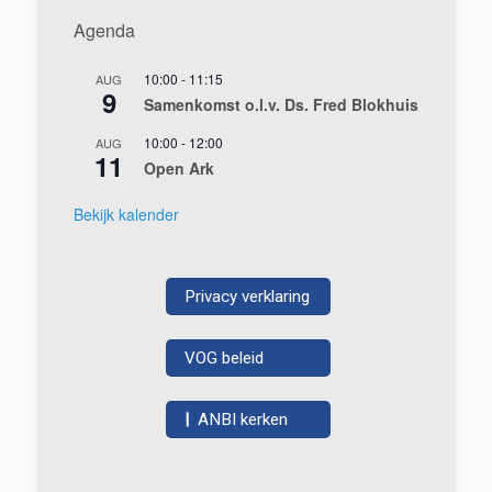
Agenda
10:00
-
11:15
AUG
9
Samenkomst o.l.v. Ds. Fred Blokhuis
10:00
-
12:00
AUG
11
Open Ark
Bekijk kalender
Privacy verklaring
VOG beleid
|
ANBI kerken