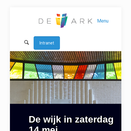
Menu
Intranet
De wijk in zaterdag
14 mei