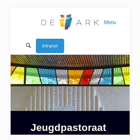
Menu
Intranet
Jeugdpastoraat