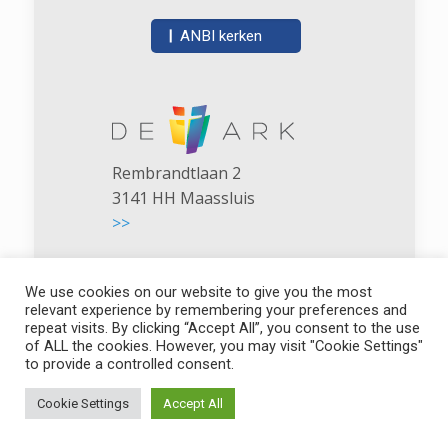
|
ANBI kerken
Rembrandtlaan 2
3141 HH Maassluis
>>
We use cookies on our website to give you the most
relevant experience by remembering your preferences and
repeat visits. By clicking “Accept All”, you consent to the use
of ALL the cookies. However, you may visit "Cookie Settings"
De Ark - NGK Maassluis
to provide a controlled consent.
Cookie Settings
Accept All