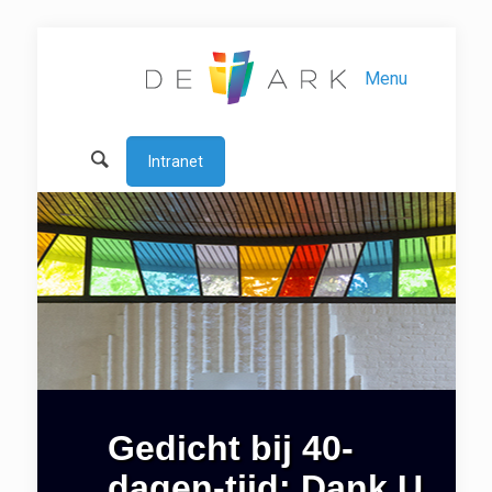
Menu
Intranet
Gedicht bij 40-
dagen-tijd: Dank U