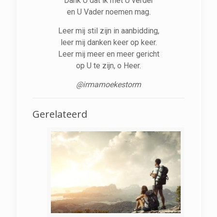
Dank U dat ik met U verder
en U Vader noemen mag.
Leer mij stil zijn in aanbidding,
leer mij danken keer op keer.
Leer mij meer en meer gericht
op U te zijn, o Heer.
@irmamoekestorm
Gerelateerd