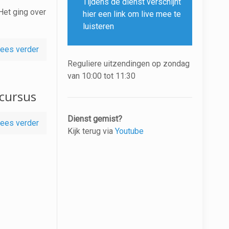
Tijdens de dienst verschijnt
Het ging over
hier een link om live mee te
luisteren
ees verder
Reguliere uitzendingen op zondag
van 10:00 tot 11:30
 cursus
Dienst gemist?
ees verder
Kijk terug via
Youtube