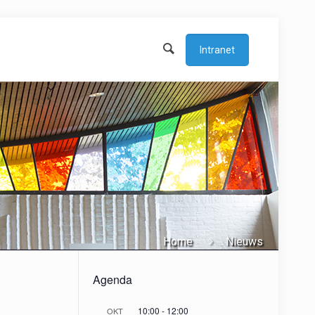
Intranet
Home
Nieuws
Agenda
10:00
-
12:00
OKT