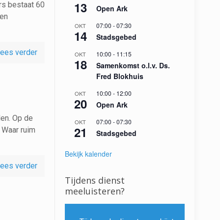
13
ors bestaat 60
Open Ark
ren
07:00
-
07:30
OKT
14
Stadsgebed
ees verder
10:00
-
11:15
OKT
18
Samenkomst o.l.v. Ds.
Fred Blokhuis
10:00
-
12:00
OKT
20
Open Ark
len. Op de
07:00
-
07:30
OKT
21
 Waar ruim
Stadsgebed
Bekijk kalender
ees verder
Tijdens dienst
meeluisteren?