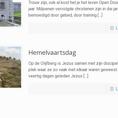
Trouw zijn, ook al kost het je het leven Open Do
jaar. Miljoenen vervolgde christenen zijn in die ja
bemoedigd door gebed, door training […]
L
Hemelvaartsdag
Op de Olijfberg is Jezus samen met zijn discipe
plek waar ze zo vaak met elkaar waren geweest.
veertig dagen geleden Jezus […]
L