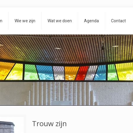
m
Wie we zijn
Wat we doen
Agenda
Contact
Trouw zijn