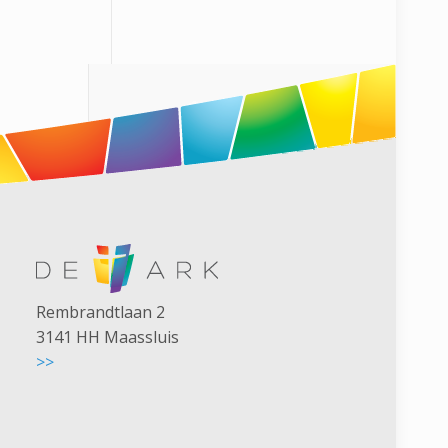
Rembrandtlaan 2
3141 HH Maassluis
>>