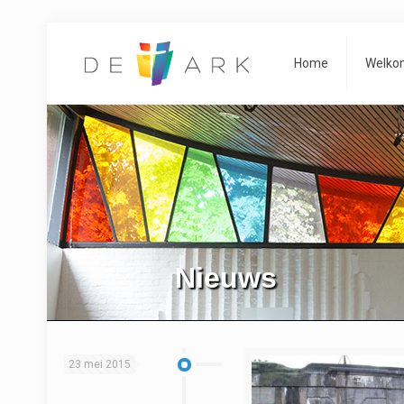
Home
Welko
Nieuws
23 mei 2015