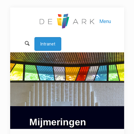
Menu
Intranet
Mijmeringen