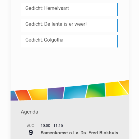
Gedicht: Hemelvaart
Gedicht: De lente is er weer!
Gedicht: Golgotha
Agenda
10:00
-
11:15
AUG
9
Samenkomst o.l.v. Ds. Fred Blokhuis