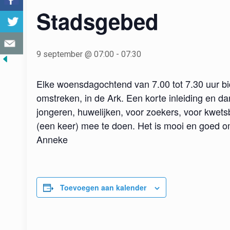
Stadsgebed
9 september @ 07:00
-
07:30
Elke woensdagochtend van 7.00 tot 7.30 uur bi
omstreken, in de Ark. Een korte inleiding en d
jongeren, huwelijken, voor zoekers, voor kwet
(een keer) mee te doen. Het is mooi en goed om
Anneke
Toevoegen aan kalender