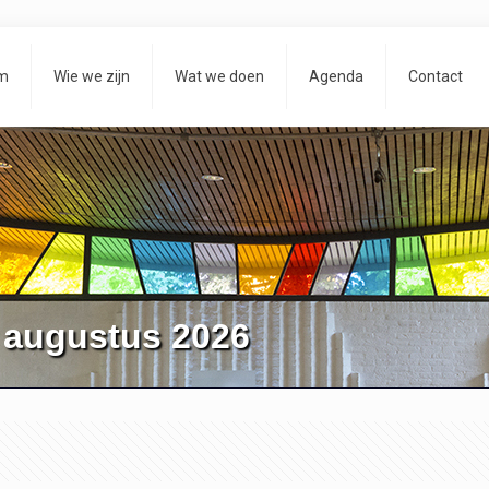
m
Wie we zijn
Wat we doen
Agenda
Contact
 augustus 2026