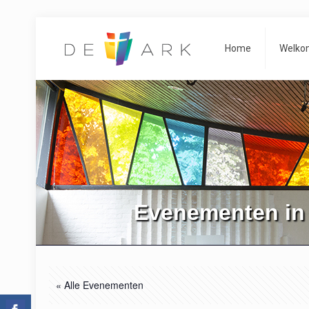
Home
Welko
Evenementen in
« Alle Evenementen