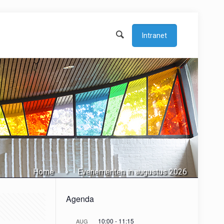
Intranet
Home
Evenementen in augustus 2026
Agenda
10:00
-
11:15
AUG