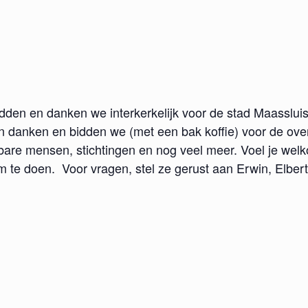
dden en danken we interkerkelijk voor de stad Maasslui
an danken en bidden we (met een bak koffie) voor de ove
sbare mensen, stichtingen en nog veel meer. Voel je we
 te doen. Voor vragen, stel ze gerust aan Erwin, Elbert