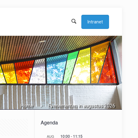
Intranet
Home
Evenementen in augustus 2026
Agenda
10:00
-
11:15
AUG