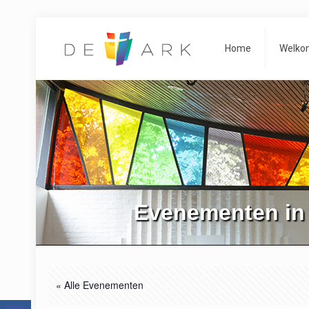
Home
Welko
Evenementen in
« Alle Evenementen