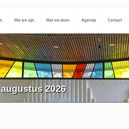
m
Wie we zijn
Wat we doen
Agenda
Contact
 augustus 2026