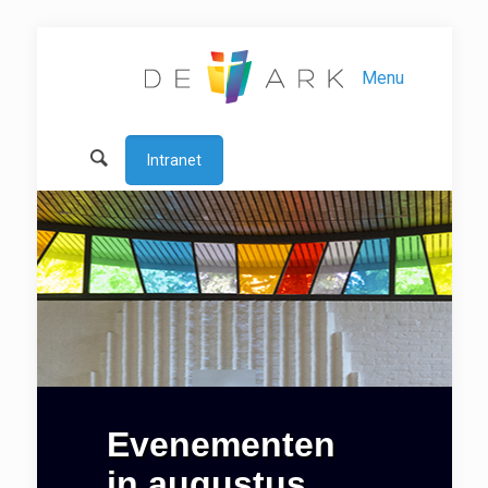
Menu
Intranet
Evenementen
in augustus