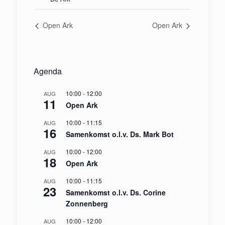
Open Ark
Open Ark
Agenda
10:00
-
12:00
AUG
11
Open Ark
10:00
-
11:15
AUG
16
Samenkomst o.l.v. Ds. Mark Bot
10:00
-
12:00
AUG
18
Open Ark
10:00
-
11:15
AUG
23
Samenkomst o.l.v. Ds. Corine
Zonnenberg
10:00
-
12:00
AUG