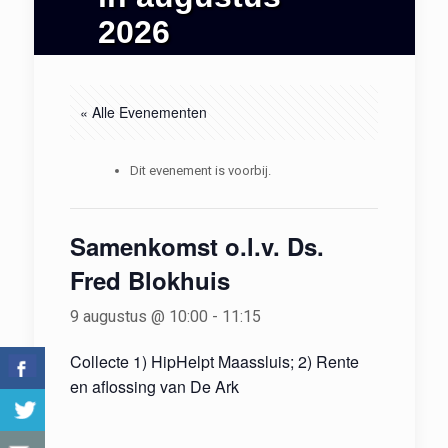
2026
« Alle Evenementen
Dit evenement is voorbij.
Samenkomst o.l.v. Ds.
Fred Blokhuis
9 augustus @ 10:00
-
11:15
Collecte 1) HipHelpt Maassluis; 2) Rente
en aflossing van De Ark