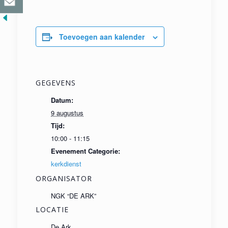
Toevoegen aan kalender
GEGEVENS
Datum:
9 augustus
Tijd:
10:00 - 11:15
Evenement Categorie:
kerkdienst
ORGANISATOR
NGK “DE ARK”
LOCATIE
De Ark