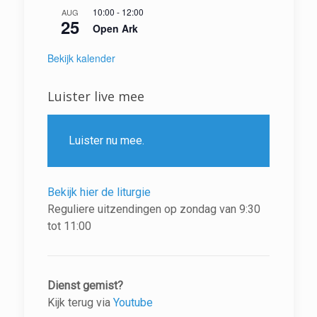
10:00
-
12:00
AUG
25
Open Ark
Bekijk kalender
Luister live mee
Luister nu mee.
Bekijk hier de liturgie
Reguliere uitzendingen op zondag van 9:30
tot 11:00
Dienst gemist?
Kijk terug via
Youtube