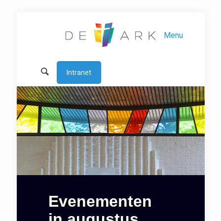
Menu
Intranet
Evenementen
in augustus