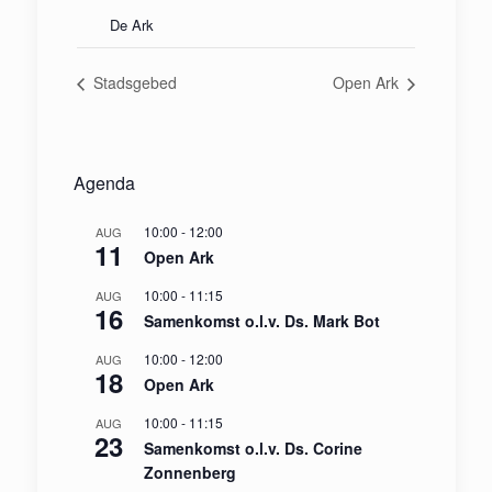
De Ark
Stadsgebed
Open Ark
Agenda
10:00
-
12:00
AUG
11
Open Ark
10:00
-
11:15
AUG
16
Samenkomst o.l.v. Ds. Mark Bot
10:00
-
12:00
AUG
18
Open Ark
10:00
-
11:15
AUG
23
Samenkomst o.l.v. Ds. Corine
Zonnenberg