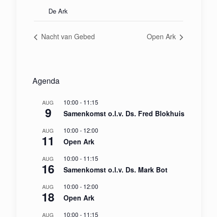
De Ark
Nacht van Gebed
Open Ark
Agenda
10:00
-
11:15
AUG
9
Samenkomst o.l.v. Ds. Fred Blokhuis
10:00
-
12:00
AUG
11
Open Ark
10:00
-
11:15
AUG
16
Samenkomst o.l.v. Ds. Mark Bot
10:00
-
12:00
AUG
18
Open Ark
10:00
-
11:15
AUG