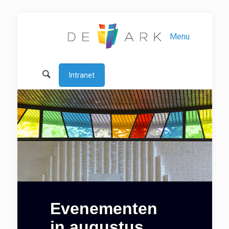
Menu
Intranet
Evenementen
in augustus