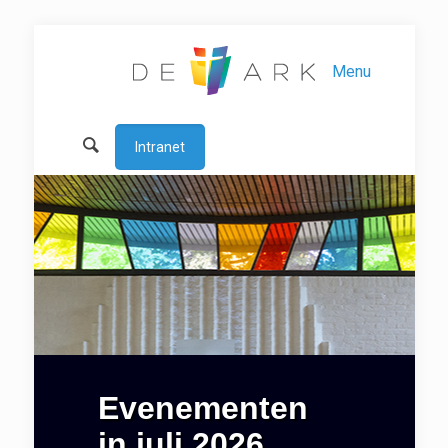
Menu
Intranet
Evenementen
in juli 2026