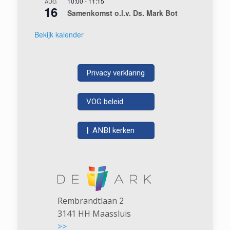
10:00
-
11:15
AUG
16
Samenkomst o.l.v. Ds. Mark Bot
Bekijk kalender
Privacy verklaring
VOG beleid
|
ANBI kerken
Rembrandtlaan 2
3141 HH Maassluis
>>