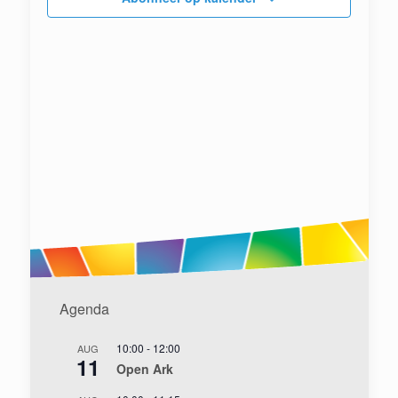
Agenda
10:00
-
12:00
AUG
11
Open Ark