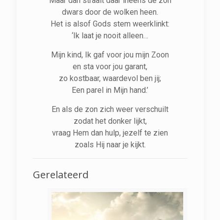
Maar dan straalt daar ineens de zon
dwars door de wolken heen.
Het is alsof Gods stem weerklinkt:
‘Ik laat je nooit alleen…
Mijn kind, Ik gaf voor jou mijn Zoon
en sta voor jou garant,
zo kostbaar, waardevol ben jij;
Een parel in Mijn hand.’
En als de zon zich weer verschuilt
zodat het donker lijkt,
vraag Hem dan hulp, jezelf te zien
zoals Hij naar je kijkt.
Gerelateerd