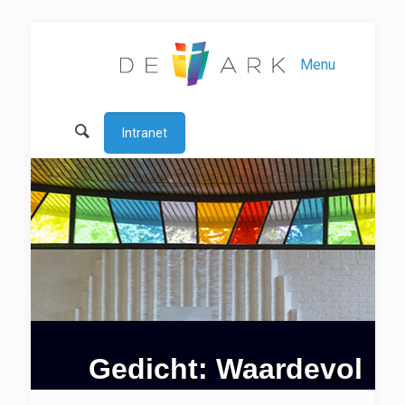
Menu
Intranet
Gedicht: Waardevol