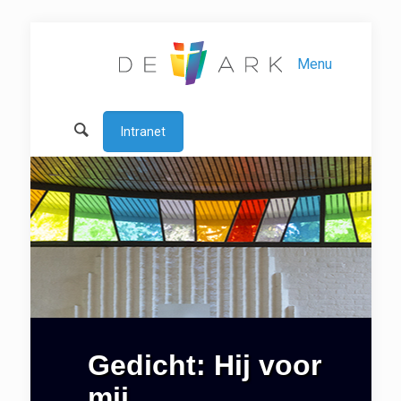
Menu
Intranet
Gedicht: Hij voor
mij