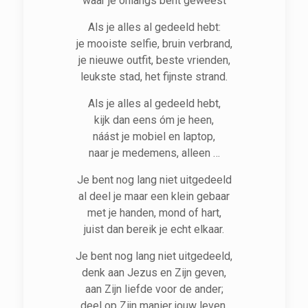
waar je onlangs bent geweest
Als je alles al gedeeld hebt:
je mooiste selfie, bruin verbrand,
je nieuwe outfit, beste vrienden,
leukste stad, het fijnste strand.
Als je alles al gedeeld hebt,
kijk dan eens óm je heen,
náást je mobiel en laptop,
naar je medemens, alleen …
Je bent nog lang niet uitgedeeld
al deel je maar een klein gebaar
met je handen, mond of hart,
juist dan bereik je echt elkaar.
Je bent nog lang niet uitgedeeld,
denk aan Jezus en Zijn geven,
aan Zijn liefde voor de ander;
deel op Zijn manier jouw leven.