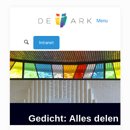
Menu
Intranet
Gedicht: Alles delen