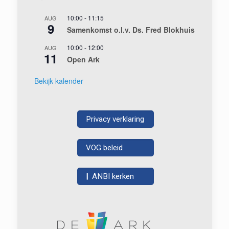
10:00
-
11:15
AUG
9
Samenkomst o.l.v. Ds. Fred Blokhuis
10:00
-
12:00
AUG
11
Open Ark
Bekijk kalender
Privacy verklaring
VOG beleid
|
ANBI kerken