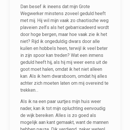
Dan besef ik ineens dat mijn Grote
Wegwerker minstens zoveel geduld heeft
met mij. Hij wil mijn vaak zo chaotische weg
plaveien zelfs als het gebarricadeerd wordt
door hoge bergen, maar hoe vaak zie ik het
niet? Rijd ik ongeduldig dwars door alle
kuilen en hobbels heen, terwijl ik veel beter
in zijn spoor kan treden? Wat een inmens
geduld heeft hij, als hij mij weer eens uit de
goot moet halen, omdat ik het niet alleen
kan. Als ik hem dwarsboom, omdat hij alles
achter zich moeten laten om mij overeind te
trekken…
Als ik na een paar uurtjes mijn huis weer
nader, kan ik tot mijn opluchting eenvoudig
de wijk bereiken. Alles is zo goed als
mogelijk aan kant gemaakt, want de mannen
hebben pauze. Dik verdiend, zeker weten!