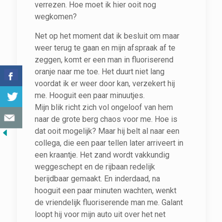
verrezen. Hoe moet ik hier ooit nog
wegkomen?
Net op het moment dat ik besluit om maar
weer terug te gaan en mijn afspraak af te
zeggen, komt er een man in fluoriserend
oranje naar me toe. Het duurt niet lang
voordat ik er weer door kan, verzekert hij
me. Hooguit een paar minuutjes.
Mijn blik richt zich vol ongeloof van hem
naar de grote berg chaos voor me. Hoe is
dat ooit mogelijk? Maar hij belt al naar een
collega, die een paar tellen later arriveert in
een kraantje. Het zand wordt vakkundig
weggeschept en de rijbaan redelijk
berijdbaar gemaakt. En inderdaad, na
hooguit een paar minuten wachten, wenkt
de vriendelijk fluoriserende man me. Galant
loopt hij voor mijn auto uit over het net