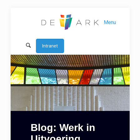
Menu
Intranet
Blog: Werk in
Uitvoering