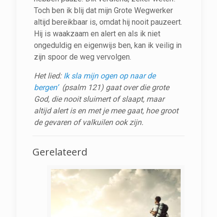
Toch ben ik blij dat mijn Grote Wegwerker
altijd bereikbaar is, omdat hij nooit pauzeert.
Hij is waakzaam en alert en als ik niet
ongeduldig en eigenwijs ben, kan ik veilig in
zijn spoor de weg vervolgen.
Het lied:
Ik sla mijn ogen op naar de
bergen’
(
psalm 121) gaat over die grote
God, die nooit sluimert of slaapt, maar
altijd alert is en met je mee gaat, hoe groot
de gevaren of valkuilen ook zijn.
Gerelateerd