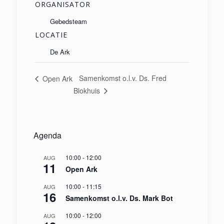
ORGANISATOR
Gebedsteam
LOCATIE
De Ark
Samenkomst o.l.v. Ds. Fred
Open Ark
Blokhuis
Agenda
10:00
-
12:00
AUG
11
Open Ark
10:00
-
11:15
AUG
16
Samenkomst o.l.v. Ds. Mark Bot
10:00
-
12:00
AUG