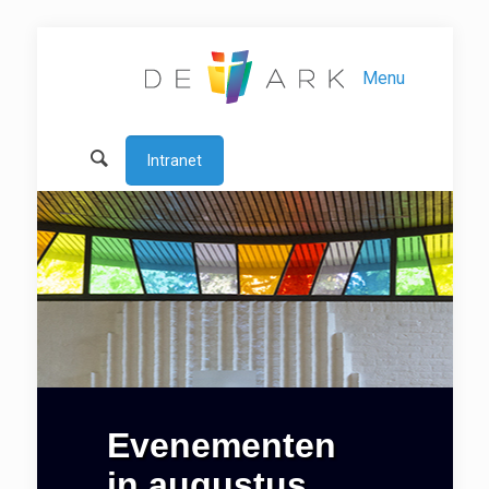
Menu
Intranet
Evenementen
in augustus