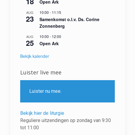
18
Open Ark
10:00
-
11:15
AUG
23
Samenkomst o.l.v. Ds. Corine
Zonnenberg
10:00
-
12:00
AUG
25
Open Ark
Bekijk kalender
Luister live mee
Luister nu mee.
Bekijk hier de liturgie
Reguliere uitzendingen op zondag van 9:30
tot 11:00