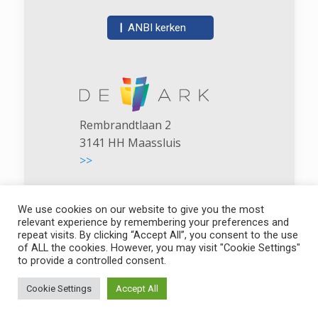
|
ANBI kerken
Rembrandtlaan 2
3141 HH Maassluis
>>
We use cookies on our website to give you the most
relevant experience by remembering your preferences and
repeat visits. By clicking “Accept All”, you consent to the use
of ALL the cookies. However, you may visit "Cookie Settings"
De Ark - NGK Maassluis
to provide a controlled consent.
Cookie Settings
Accept All