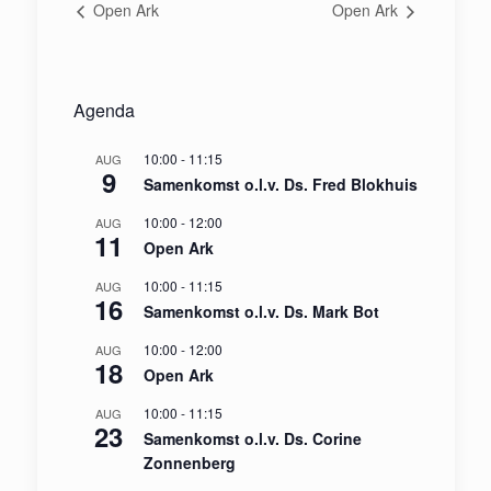
Open Ark
Open Ark
Agenda
10:00
-
11:15
AUG
9
Samenkomst o.l.v. Ds. Fred Blokhuis
10:00
-
12:00
AUG
11
Open Ark
10:00
-
11:15
AUG
16
Samenkomst o.l.v. Ds. Mark Bot
10:00
-
12:00
AUG
18
Open Ark
10:00
-
11:15
AUG
23
Samenkomst o.l.v. Ds. Corine
Zonnenberg