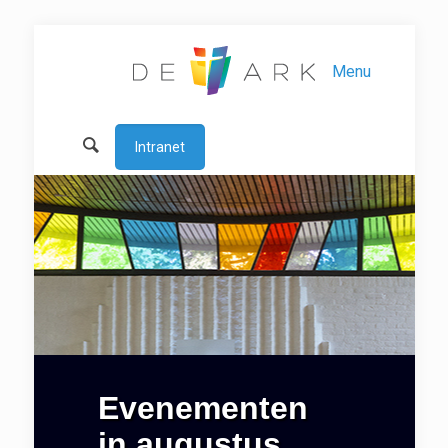
Menu
Intranet
Evenementen
in augustus