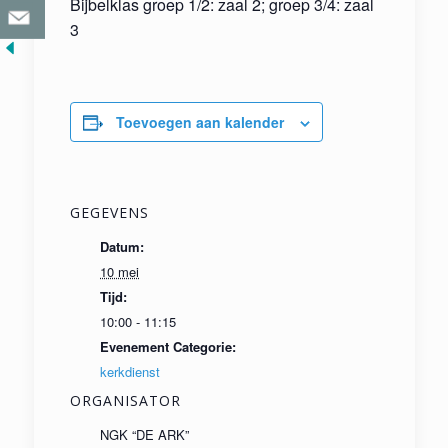
Bijbelklas groep 1/2: zaal 2; groep 3/4: zaal
3
Toevoegen aan kalender
GEGEVENS
Datum:
10 mei
Tijd:
10:00 - 11:15
Evenement Categorie:
kerkdienst
ORGANISATOR
NGK “DE ARK”