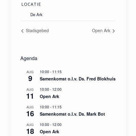
LOCATIE
De Ark
Stadsgebed
Open Ark
Agenda
10:00
-
11:15
AUG
9
Samenkomst o.l.v. Ds. Fred Blokhuis
10:00
-
12:00
AUG
11
Open Ark
10:00
-
11:15
AUG
16
Samenkomst o.l.v. Ds. Mark Bot
10:00
-
12:00
AUG
18
Open Ark