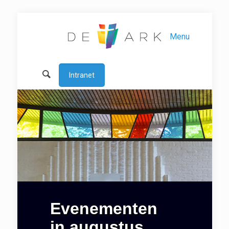
Menu
Intranet
Evenementen
in augustus